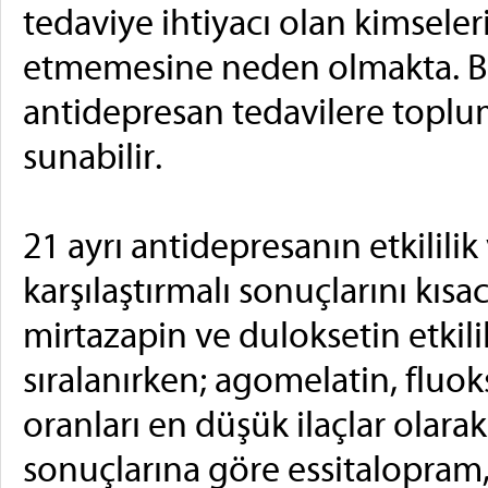
tedaviye ihtiyacı olan kimseler
etmemesine neden olmakta. Bu
antidepresan tedavilere toplu
sunabilir.
21 ayrı antidepresanın etkililik 
karşılaştırmalı sonuçlarını kısa
mirtazapin ve duloksetin etkili
sıralanırken; agomelatin, fluok
oranları en düşük ilaçlar olarak
sonuçlarına göre essitalopram,