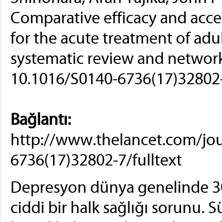
Comparative efficacy and accep
for the acute treatment of adu
systematic review and network
10.1016/S0140-6736(17)32802
Bağlantı:
http://www.thelancet.com/jour
6736(17)32802-7/fulltext
Depresyon dünya genelinde 300
ciddi bir halk sağlığı sorunu. 