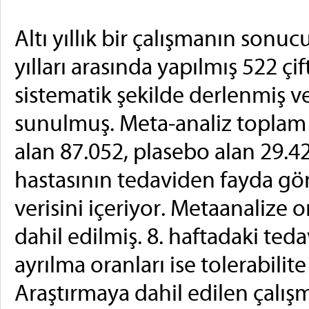
Altı yıllık bir çalışmanın son
yılları arasında yapılmış 522 ç
sistematik şekilde derlenmiş v
sunulmuş. Meta-analiz toplam o
alan 87.052, plasebo alan 29.4
hastasının tedaviden fayda gö
verisini içeriyor. Metaanalize o
dahil edilmiş. 8. haftadaki tedav
ayrılma oranları ise tolerabilit
Araştırmaya dahil edilen çalışm