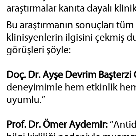
araştırmalar kanıta dayalı klini
Bu araştırmanın sonuçları tü
klinisyenlerin ilgisini çekmi
görüşleri şöyle:
Doç. Dr. Ayşe Devrim Başterzi 
deneyimimle hem etkinlik hem 
uyumlu.”
Prof. Dr. Ömer Aydemir:
“Antid