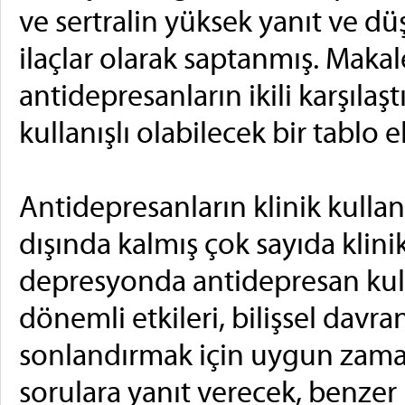
ve sertralin yüksek yanıt ve d
ilaçlar olarak saptanmış. Mak
antidepresanların ikili karşılaşt
kullanışlı olabilecek bir tablo 
Antidepresanların klinik kullan
dışında kalmış çok sayıda klini
depresyonda antidepresan kul
dönemli etkileri, bilişsel davran
sonlandırmak için uygun zamanl
sorulara yanıt verecek, benzer