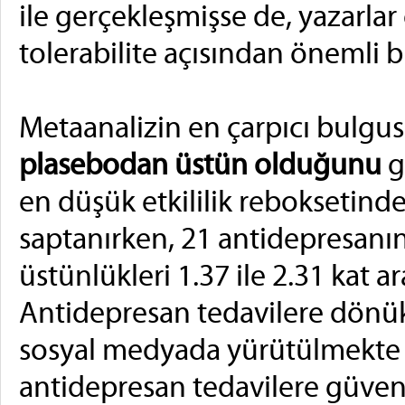
ile gerçekleşmişse de, yazarlar 
tolerabilite açısından önemli bi
Metaanalizin en çarpıcı bulgu
plasebodan üstün olduğunu
g
en düşük etkililik reboksetinde,
saptanırken, 21 antidepresanın
üstünlükleri 1.37 ile 2.31 kat a
Antidepresan tedavilere dönü
sosyal medyada yürütülmekte
antidepresan tedavilere güven