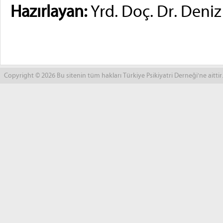
Hazırlayan:
Yrd. Doç. Dr. Deniz
Copyright © 2026 Bu sitenin tüm hakları Türkiye Psikiyatri Derneği'ne aittir