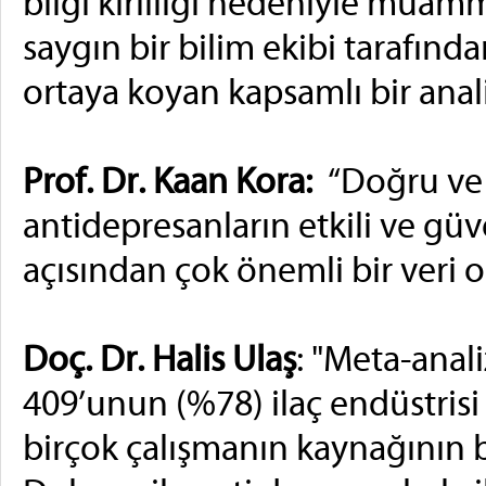
bilgi kirliliği nedeniyle mu
saygın bir bilim ekibi tarafından
ortaya koyan kapsamlı bir anal
Prof. Dr. Kaan Kora:
“Doğru ve y
antidepresanların etkili ve güve
açısından çok önemli bir ver
Doç. Dr. Halis Ulaş
: "Meta-anal
409’unun (%78) ilaç endüstrisi
birçok çalışmanın kaynağının b