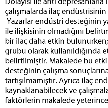
Dolayısı ile anti depresanlarla il
çalışmalarda ilaç endüstrisinin
Yazarlar endüstri desteğinin 
ile ilişkisinin olmadığını belir
bir ilaç daha etkin bulunurken;
grubu olarak kullanıldığında et
belirtilmiştir. Makalede bu etki
desteğinin çalışma sonuçlarına e
tartışılmamıştır. Ayrıca ilaç e
kaynaklanabilecek ve çalışmala
faktörlerin makalede yeterinc