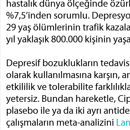
hastalık dünya ölçeğinde özürl
%7,5’inden sorumlu. Depresyon
29 yaş ölümlerinin trafik kaza
yıl yaklaşık 800.000 kişinin ya
Depresif bozuklukların tedavis
olarak kullanılmasına karşın, an
etkililik ve tolerabilite farklılı
yetersiz. Bundan hareketle, Cip
plasebo ile ya da iki ayrı antide
çalışmaların meta-analizini
Lan